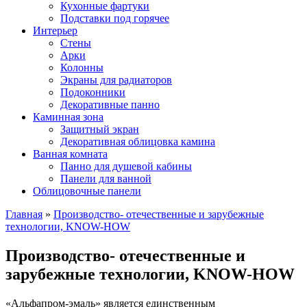
Кухонные фартуки
Подставки под горячее
Интерьер
Стены
Арки
Колонны
Экраны для радиаторов
Подоконники
Декоративные панно
Каминная зона
Защитный экран
Декоративная облицовка камина
Ванная комната
Панно для душевой кабины
Панели для ванной
Облицовочные панели
Главная
»
Производство- отечественные и зарубежные
технологии, KNOW-HOW
Производство- отечественные и
зарубежные технологии, KNOW-HOW
«Альфапром-эмаль» является единственным