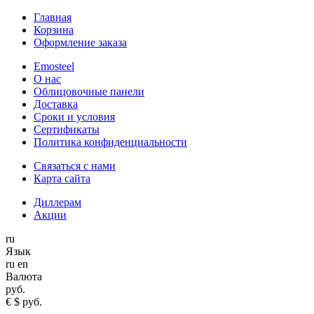
Главная
Корзина
Оформление заказа
Emosteel
О нас
Облицовочные панели
Доставка
Сроки и условия
Сертификаты
Политика конфиденциальности
Связаться с нами
Карта сайта
Диллерам
Акции
ru
Язык
ru
en
Валюта
руб.
€
$
руб.