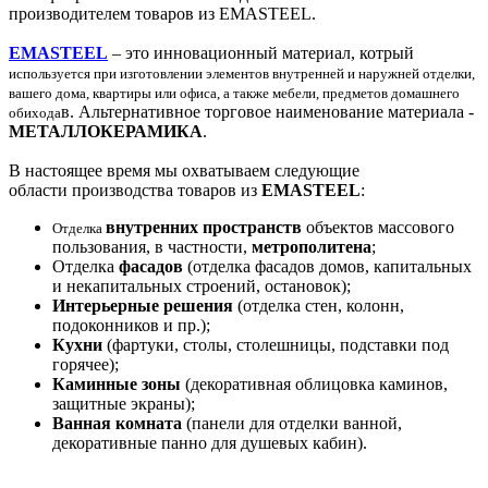
производителем товаров из EMASTEEL.
EMASTEEL
– это инновационный материал, котрый
используется при изготовлении элементов внутренней и наружней отделки,
вашего дома, квартиры или офиса, а также мебели, предметов домашнего
в. Альтернативное торговое наименование материала -
обихода
МЕТАЛЛОКЕРАМИКА
.
В настоящее время мы охватываем следующие
области производства товаров из
EMASTEEL
:
внутренних пространств
объектов массового
Отделка
пользования, в частности,
метрополитена
;
Отделка
фасадов
(отделка фасадов домов, капитальных
и некапитальных строений, остановок);
Интерьерные решения
(отделка стен, колонн,
подоконников и пр.);
Кухни
(фартуки, столы, столешницы, подставки под
горячее);
Каминные зоны
(декоративная облицовка каминов,
защитные экраны);
Ванная комната
(панели для отделки ванной,
декоративные панно для душевых кабин).