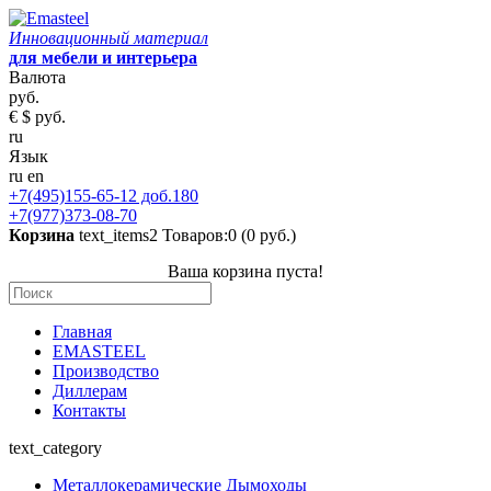
Инновационный материал
для мебели и интерьера
Валюта
руб.
€
$
руб.
ru
Язык
ru
en
+7(495)155-65-12 доб.180
+7(977)373-08-70
Корзина
text_items2
Товаров:0 (0 руб.)
Ваша корзина пуста!
Главная
EMASTEEL
Производство
Диллерам
Контакты
text_category
Металлокерамические Дымоходы