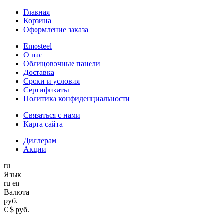
Главная
Корзина
Оформление заказа
Emosteel
О нас
Облицовочные панели
Доставка
Сроки и условия
Сертификаты
Политика конфиденциальности
Связаться с нами
Карта сайта
Диллерам
Акции
ru
Язык
ru
en
Валюта
руб.
€
$
руб.