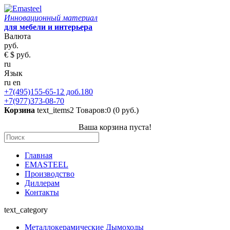
Инновационный материал
для мебели и интерьера
Валюта
руб.
€
$
руб.
ru
Язык
ru
en
+7(495)155-65-12 доб.180
+7(977)373-08-70
Корзина
text_items2
Товаров:0 (0 руб.)
Ваша корзина пуста!
Главная
EMASTEEL
Производство
Диллерам
Контакты
text_category
Металлокерамические Дымоходы