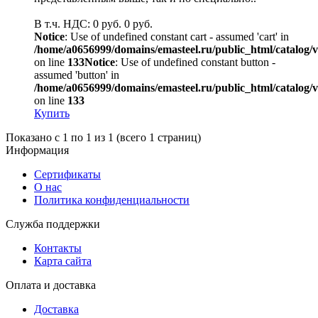
В т.ч. НДС: 0 руб.
0 руб.
Notice
: Use of undefined constant cart - assumed 'cart' in
/home/a0656999/domains/emasteel.ru/public_html/catalog/v
on line
133
Notice
: Use of undefined constant button -
assumed 'button' in
/home/a0656999/domains/emasteel.ru/public_html/catalog/v
on line
133
Купить
Показано с 1 по 1 из 1 (всего 1 страниц)
Информация
Сертификаты
О нас
Политика конфиденциальности
Служба поддержки
Контакты
Карта сайта
Оплата и доставка
Доставка